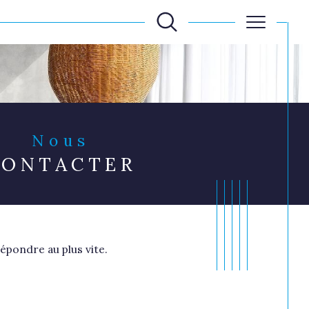
Filtrer
Nous
CONTACTER
Réinitialiser les filtres
épondre au plus vite.
Filtrer