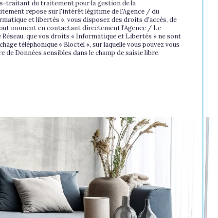
-traitant du traitement pour la gestion de la
tement repose sur l'intérêt légitime de l'Agence / du
matique et libertés », vous disposez des droits d’accès, de
à tout moment en contactant directement l’Agence / Le
e Réseau, que vos droits « Informatique et Libertés » ne sont
hage téléphonique « Bloctel », sur laquelle vous pouvez vous
re de Données sensibles dans le champ de saisie libre.