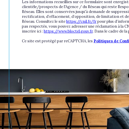
Les informations recueillies sur ce formulaire sont enregis
clientèle/prospects de l'Agence / du Réseau qui reste Respo
Réseau. Elles sont conservées jusqu'à demande de suppression
rectification, d’effacement, d’opposition, de limitation et
Réseau. Consultez le site
https://cnil.fr/fr
pour plus d’inform
pas respectés, vous pouvez adresser une réclamation à la CNI
inscrire ici :
https://www.bloctel.gouv.fr
. Dans le cadre de l
Ce site est protégé par reCAPTCHA, les
Politiques de Conf