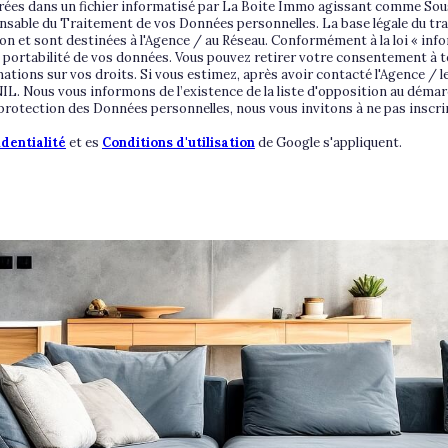
trées dans un fichier informatisé par La Boite Immo agissant comme Sous
nsable du Traitement de vos Données personnelles. La base légale du trai
 et sont destinées à l'Agence / au Réseau. Conformément à la loi « infor
 de portabilité de vos données. Vous pouvez retirer votre consentement 
ations sur vos droits. Si vous estimez, après avoir contacté l'Agence / l
L. Nous vous informons de l’existence de la liste d'opposition au démarc
a protection des Données personnelles, nous vous invitons à ne pas inscri
identialité
et es
Conditions d'utilisation
de Google s'appliquent.