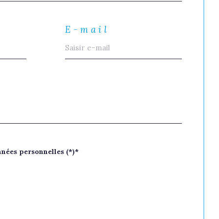
E-mail
nnées personnelles (*)*