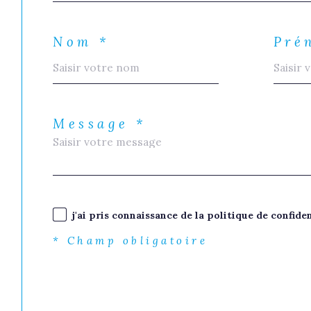
Nom *
Pré
Message *
j'ai pris connaissance de la politique de confid
* Champ obligatoire