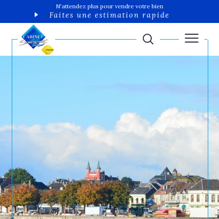
N'attendez plus pour vendre votre bien
Faites une estimation rapide