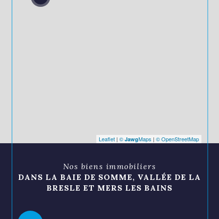
Leaflet
|
©
Maps
|
© OpenStreetMap
Jawg
Nos biens immobiliers
DANS LA BAIE DE SOMME, VALLÉE DE LA
BRESLE ET MERS LES BAINS