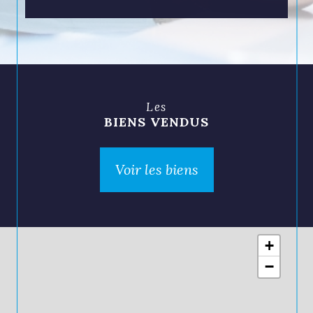
Les
BIENS VENDUS
Voir les biens
+
−