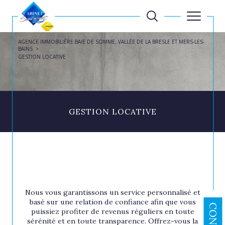
AGENCE IMMOBILIÈRE BAIE DE SOMME, VALLÉE DE LA BRESLE ET MERS-LES-
BAINS
GESTION LOCATIVE
GESTION LOCATIVE
Nous vous garantissons un service personnalisé et
basé sur une relation de confiance afin que vous
puissiez profiter de revenus réguliers en toute
sérénité et en toute transparence. Offrez-vous la