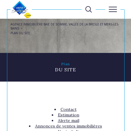
AGENCE IMMOBILIÈRE BAIE DE SOMME, VALLÉE DE LA BRESLE ET MERS-LES-
BAINS
PLAN DU SITE
Plan
DU SITE
Contact
Estimation
Alerte mail
Annonces de ventes immobilières