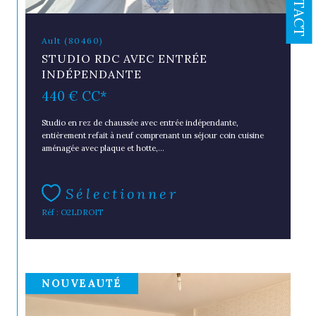
CONTACT
Ault (80460)
STUDIO RDC AVEC ENTRÉE
INDÉPENDANTE
440 €
CC*
Studio en rez de chaussée avec entrée indépendante,
entièrement refait à neuf comprenant un séjour coin cuisine
aménagée avec plaque et hotte,...
Sélectionner
Réf : O2LDROIT
NOUVEAUTÉ