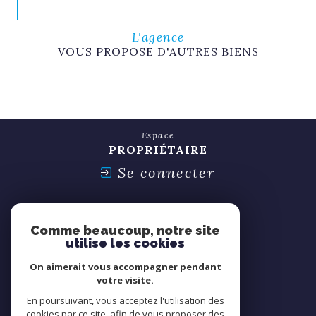
L'agence
VOUS PROPOSE D'AUTRES BIENS
Espace
PROPRIÉTAIRE
Se connecter
Espace
SYNDIC
Comme beaucoup, notre site
Se connecter
utilise les cookies
On aimerait vous accompagner pendant
Nous
votre visite.
ADHÉRONS
En poursuivant, vous acceptez l'utilisation des
cookies par ce site, afin de vous proposer des