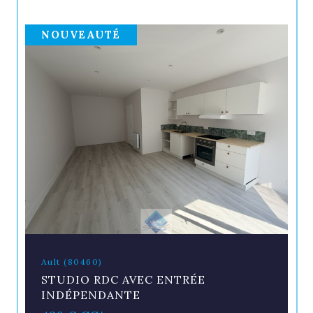
NOUVEAUTÉ
Ault (80460)
STUDIO RDC AVEC ENTRÉE
INDÉPENDANTE