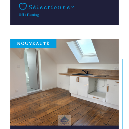
Sélectionner
Réf : Fleming
NOUVEAUTÉ