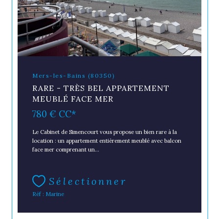
Mers-les-Bains (80350)
RARE - TRÈS BEL APPARTEMENT
MEUBLÉ FACE MER
780 €
CC*
Le Cabinet de Simencourt vous propose un bien rare à la
location : un appartement entièrement meublé avec balcon
face mer comprenant un...
Sélectionner
Réf : Marine