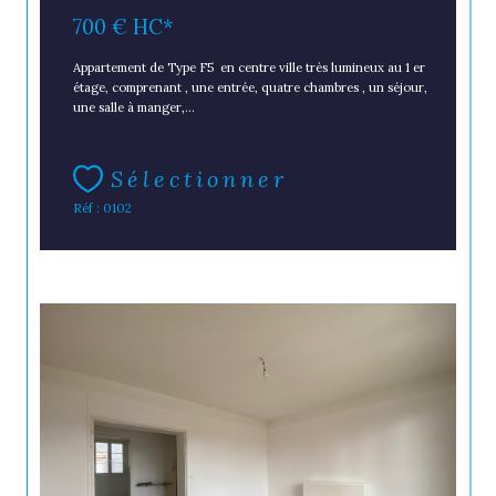
700 €
HC*
Appartement de Type F5 en centre ville très lumineux au 1 er
étage, comprenant , une entrée, quatre chambres , un séjour,
une salle à manger,...
Sélectionner
Réf : 0102