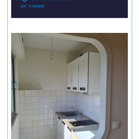
Réf : PARIS15B