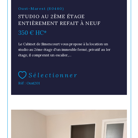
Oust-Marest (80460)
STUDIO AU 2ÈME ÉTAGE
ENTIÈREMENT REFAIT À NEUF
350 €
HC*
Le Cabinet de Simencourt vous propose à la location un
studio au 2ème étage d'un immeuble fermé, privatif au 1er
étage, il comprennt un escalier,...
Sélectionner
Réf : Oust201