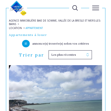
AGENCE IMMOBILIÈRE BAIE DE SOMME, VALLÉE DE LA BRESLE ET MERS-LES-
BAINS
LOCATION
APPARTEMENT
Appartements à louer
15
annonce(s) trouvée(s) selon vos critères
Trier par
Les plus récentes