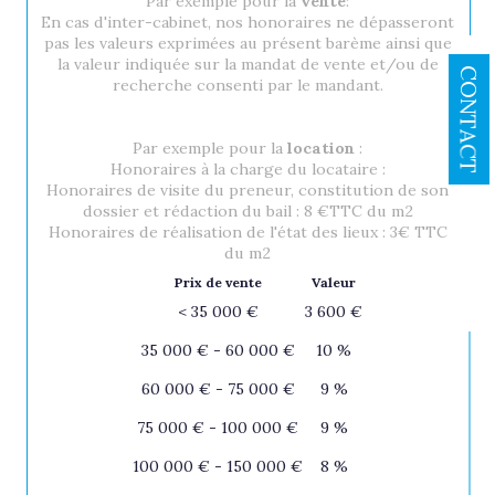
Par exemple pour la
vente
:
En cas d'inter-cabinet, nos honoraires ne dépasseront
pas les valeurs exprimées au présent barème ainsi que
la valeur indiquée sur la mandat de vente et/ou de
CONTACT
recherche consenti par le mandant.
Par exemple pour la
location
:
Honoraires à la charge du locataire :
Honoraires de visite du preneur, constitution de son
dossier et rédaction du bail : 8 €TTC du m2
Honoraires de réalisation de l'état des lieux : 3€ TTC
du m2
Prix de vente
Valeur
<
35 000 €
3 600 €
35 000 € - 60 000 €
10 %
60 000 € - 75 000 €
9 %
75 000 € - 100 000 €
9 %
100 000 € - 150 000 €
8 %