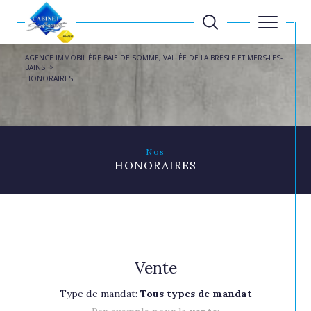
AGENCE IMMOBILIÈRE BAIE DE SOMME, VALLÉE DE LA BRESLE ET MERS-LES-
BAINS
HONORAIRES
Nos
HONORAIRES
Vente
Type de mandat:
Tous types de mandat