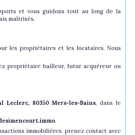
upports et vous guidons tout au long de la
ais maîtrisés.
ur les propriétaires et les locataires. Nous
ez propriétaire bailleur, futur acquéreur ou
l Leclerc, 80350 Mers-les-Bains
, dans le
desimencourt.immo
.
ansactions immobilières, prenez contact avec