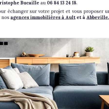
ristophe Bucaille
au
06 84 13 24 18
.
pour échanger sur votre projet et vous propose
i nos
agences immobilières à Ault
et à
Abbeville