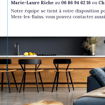
Marie-Laure Riche
au
06 86 94 62 16
ou
Ch
Notre équipe se tient à votre disposition 
Mers-les-Bains. vous pouvez contacter auss