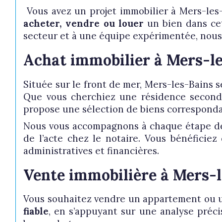
du neuf
de l'
Vous avez un projet immobilier à Mers-les
acheter, vendre ou louer
un bien dans cet
de l'immo pro
secteur et à une équipe expérimentée, nous 
Achat immobilier à Mers-les
Située sur le front de mer, Mers-les-Bains 
Que vous cherchiez une résidence secondai
propose une sélection de biens correspondan
Nous vous accompagnons à chaque étape d
de l’acte chez le notaire. Vous bénéficiez
administratives et financières.
Vente immobilière à Mers-l
Vous souhaitez vendre un appartement ou u
fiable
, en s’appuyant sur une analyse préci