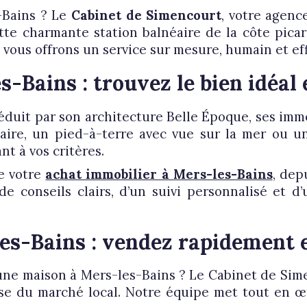
immo pro
-Bains ? Le
Cabinet de Simencourt
, votre agenc
te charmante station balnéaire de la côte picar
vous offrons un service sur mesure, humain et eff
-Bains : trouvez le bien idéal
séduit par son architecture Belle Époque, ses im
re, un pied-à-terre avec vue sur la mer ou un
t à vos critères.
e votre
achat immobilier à Mers-les-Bains
, dep
 de conseils clairs, d’un suivi personnalisé et 
es-Bains : vendez rapidement e
ne maison à Mers-les-Bains ? Le Cabinet de Sim
se du marché local. Notre équipe met tout en œuv