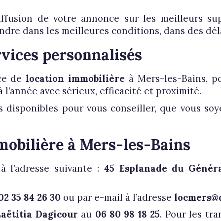
diffusion de votre annonce sur les meilleurs s
vendre dans les meilleures conditions, dans des dél
rvices personnalisés
ice de
location immobilière
à Mers-les-Bains, po
 l’année avec sérieux, efficacité et proximité.
s disponibles pour vous conseiller, que vous soy
mobilière à Mers-les-Bains
à l’adresse suivante :
45 Esplanade du Généra
02 35 84 26 30
ou par e-mail à l’adresse
locmers@
aëtitia Dagicour
au
06 80 98 18 25
. Pour les tr