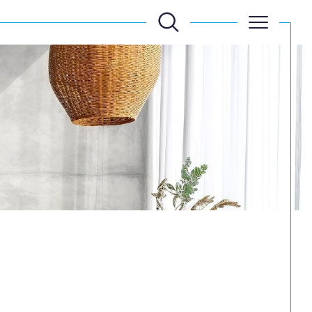
Filtrer
Réinitialiser les filtres
Filtrer