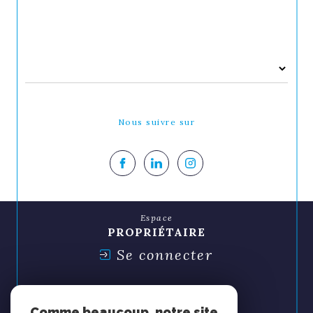
Nous suivre sur
Espace
PROPRIÉTAIRE
Se connecter
Espace
SYNDIC
Comme beaucoup, notre site