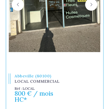
Abbeville (80100)
LOCAL COMMERCIAL
Réf : LOCAL
800 € / mois
HC*