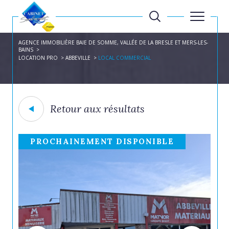
AGENCE IMMOBILIÈRE BAIE DE SOMME, VALLÉE DE LA BRESLE ET MERS-LES-
BAINS
LOCATION PRO
ABBEVILLE
LOCAL COMMERCIAL
Retour aux résultats
PROCHAINEMENT DISPONIBLE