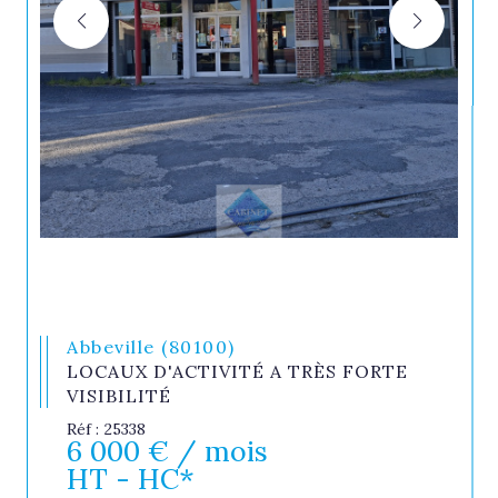
Abbeville (80100)
LOCAUX D'ACTIVITÉ A TRÈS FORTE
VISIBILITÉ
Réf : 25338
6 000 € / mois
HT - HC*