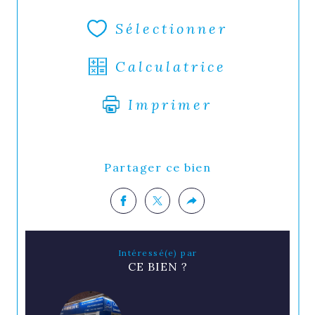
Sélectionner
Calculatrice
Imprimer
Partager ce bien
Intéressé(e) par
CE BIEN ?