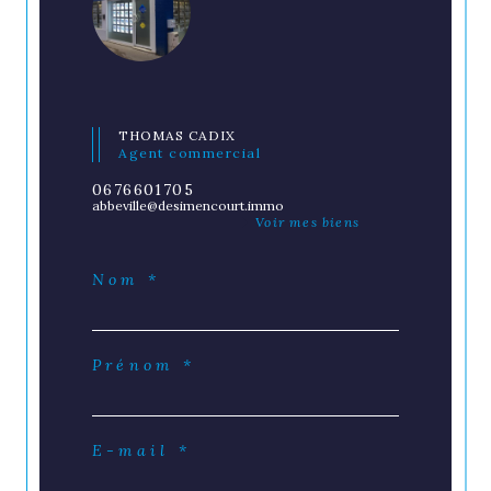
THOMAS CADIX
Agent commercial
0676601705
abbeville@desimencourt.immo
Voir mes biens
Nom *
Prénom *
E-mail *