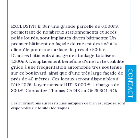
EXCLUSIVITE: Sur une grande parcelle de 6.000m², 
permettant de nombreux stationnements et accès 
poids lourds, sont implantés divers bâtiments: Un 
premier bâtiment en façade de rue est destiné à la 
clientèle pour une surface de près de 500m².  
D'autres bâtiments à usage de stockage totalisent 
1.200m². L'emplacement bénéficie d'une forte visibilité 
grâce à une fréquentation automobile très soutenue 
CONTACT
sur ce boulevard, ainsi que d'une très large façade de 
près de 40 mètres. Ces locaux seront disponibles à 
l'été 2026. Loyer mensuel HT: 6.000.€ + charges de 
800.€. Contactez Thomas CADIX au O676 6O1 7O5
Les informations sur les risques auxquels ce bien est exposé sont 
disponibles sur le site 
Géorisques