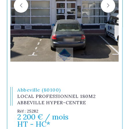
Abbeville (80100)
LOCAL PROFESSIONNEL 180M2
ABBEVILLE HYPER-CENTRE
Réf : 25282
2 200 € / mois
HT - HC*