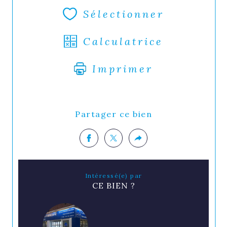
Sélectionner
Calculatrice
Imprimer
Partager ce bien
Intéressé(e) par
CE BIEN ?