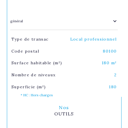
général
TRAD_SIROCCO_Caracteristique
Valeurs
Type de transac
Local professionnel
Code postal
80100
Surface habitable (m²)
180 m²
Nombre de niveaux
2
Superficie (m²)
180
* HC : Hors charges
Nos
OUTILS