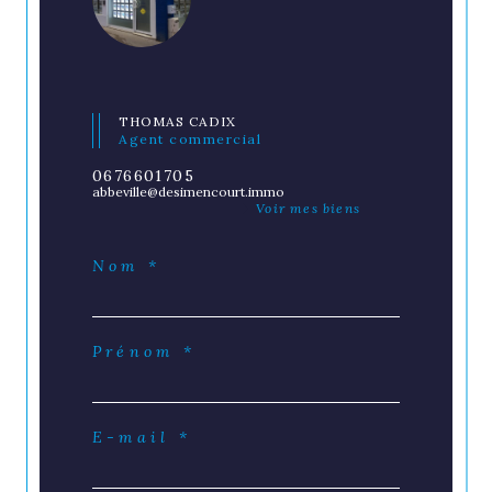
THOMAS CADIX
Agent commercial
0676601705
abbeville@desimencourt.immo
Voir mes biens
Nom *
Prénom *
E-mail *