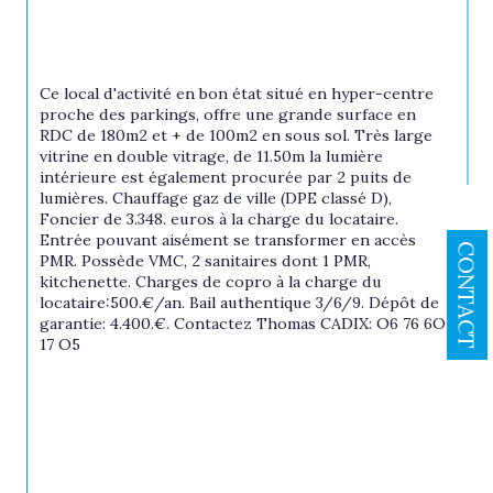
Ce local d'activité en bon état situé en hyper-centre 
proche des parkings, offre une grande surface en 
RDC de 180m2 et + de 100m2 en sous sol. Très large 
vitrine en double vitrage, de 11.50m la lumière 
intérieure est également procurée par 2 puits de 
lumières. Chauffage gaz de ville (DPE classé D), 
Foncier de 3.348. euros à la charge du locataire. 
Entrée pouvant aisément se transformer en accès 
CONTACT
PMR. Possède VMC, 2 sanitaires dont 1 PMR, 
kitchenette. Charges de copro à la charge du 
locataire:500.€/an. Bail authentique 3/6/9. Dépôt de 
garantie: 4.400.€. Contactez Thomas CADIX: O6 76 6O 
17 O5