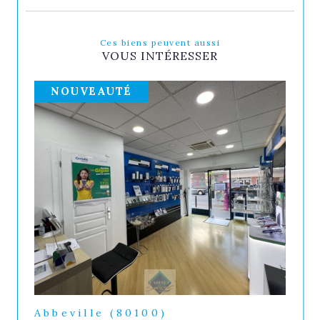
Ces biens peuvent aussi
VOUS INTÉRESSER
NOUVEAUTÉ
Abbeville (80100)