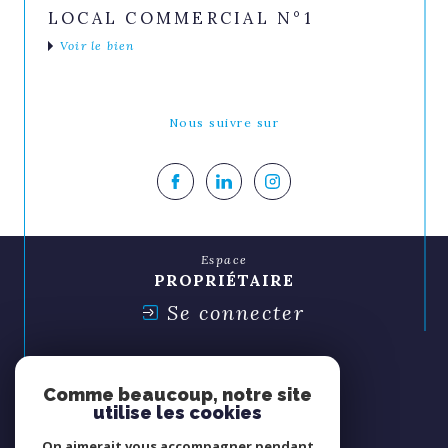
LOCAL COMMERCIAL N°1
Voir le bien
Nous suivre sur
Espace
PROPRIÉTAIRE
Se connecter
Espace
SYNDIC
Comme beaucoup, notre site
Se connecter
utilise les cookies
On aimerait vous accompagner pendant