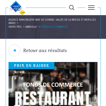
AGENCE IMMOBILIÈRE BAIE DE SOMME, VALLÉE DE LA BRESLE ET MERS-LES-
BAINS
VENTE PRO
ABBEVILLE
FONDS DE COMMERCE
Retour aux résultats
PRIX EN BAISSE