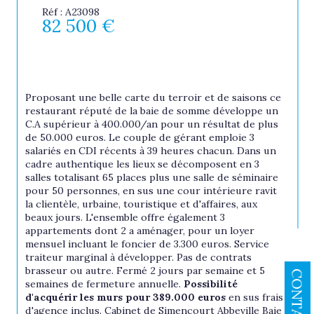
Réf : A23098
82 500 €
Proposant une belle carte du terroir et de saisons ce 
restaurant réputé de la baie de somme développe un 
C.A supérieur à 400.000/an pour un résultat de plus 
de 50.000 euros. Le couple de gérant emploie 3 
salariés en CDI récents à 39 heures chacun. Dans un 
cadre authentique les lieux se décomposent en 3 
salles totalisant 65 places plus une salle de séminaire 
pour 50 personnes, en sus une cour intérieure ravit 
la clientèle, urbaine, touristique et d'affaires, aux 
beaux jours. L'ensemble offre également 3 
appartements dont 2 a aménager, pour un loyer 
mensuel incluant le foncier de 3.300 euros. Service 
traiteur marginal à développer. Pas de contrats 
brasseur ou autre. Fermé 2 jours par semaine et 5 
CONTACT
semaines de fermeture annuelle.
 Possibilité 
d'acquérir les murs pour 389.000 euros
 en sus frais 
d'agence inclus. Cabinet de Simencourt Abbeville Baie 