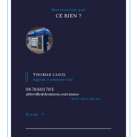
Intéressé(e) par
CE BIEN ?
THOMAS CADIX
Agent commercial
0676601705
abbeville@desimencourt.immo
Voir mes biens
Nom *