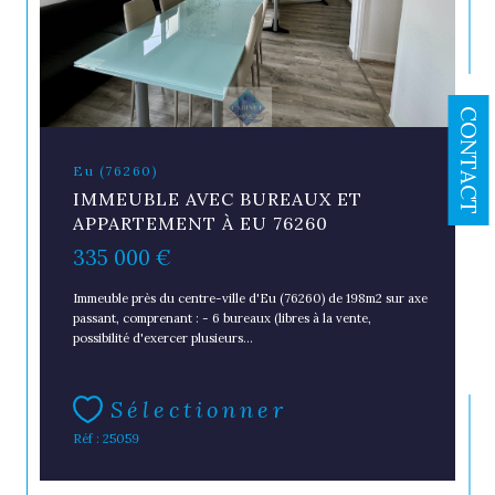
CONTACT
Eu (76260)
IMMEUBLE AVEC BUREAUX ET
APPARTEMENT À EU 76260
335 000 €
Immeuble près du centre-ville d'Eu (76260) de 198m2 sur axe
passant, comprenant : - 6 bureaux (libres à la vente,
possibilité d'exercer plusieurs...
Sélectionner
Réf : 25059