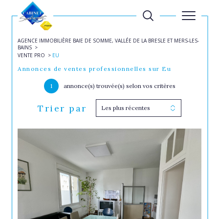
AGENCE IMMOBILIÈRE BAIE DE SOMME, VALLÉE DE LA BRESLE ET MERS-LES-
BAINS
VENTE PRO
EU
Annonces de ventes professionnelles sur Eu
1
annonce(s) trouvée(s) selon vos critères
Trier par
Les plus récentes