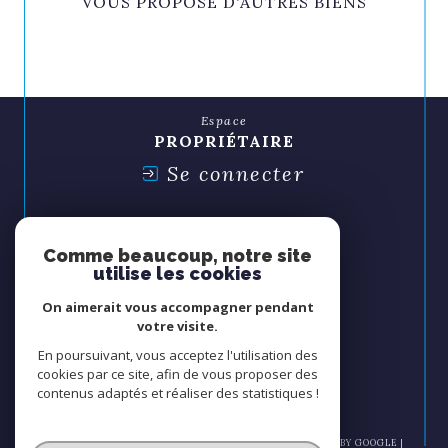
VOUS PROPOSE D'AUTRES BIENS
Espace
PROPRIÉTAIRE
Se connecter
Espace
SYNDIC
Comme beaucoup, notre site
Se connecter
utilise les cookies
On aimerait vous accompagner pendant
Nous
votre visite.
ADHÉRONS
En poursuivant, vous acceptez l'utilisation des
cookies par ce site, afin de vous proposer des
contenus adaptés et réaliser des statistiques !
© 2026 | TOUS DROITS RÉSERVÉS | TRADUCTION POWERED BY GOOGLE |