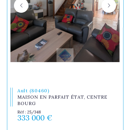
Ault (80460)
MAISON EN PARFAIT ÉTAT, CENTRE
BOURG
Réf : 25/348
333 000 €