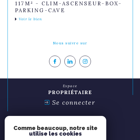
117M² - CLIM-ASCENSEUR-BOX-
PARKING-CAVE
Voir le bien
Nous suivre sur
Espace
PROPRIÉTAIRE
Se connecter
Espace
SYNDIC
Comme beaucoup, notre site
Se connecter
utilise les cookies