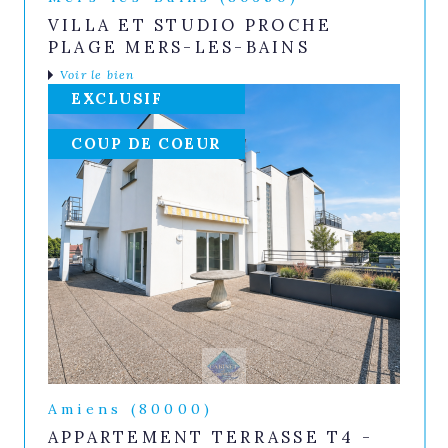
VILLA ET STUDIO PROCHE
PLAGE MERS-LES-BAINS
Voir le bien
EXCLUSIF
COUP DE COEUR
Amiens (80000)
APPARTEMENT TERRASSE T4 -