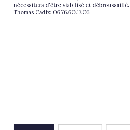
nécessitera d'être viabilisé et débroussaillé
Thomas Cadix: O6.76.6O.17.O5