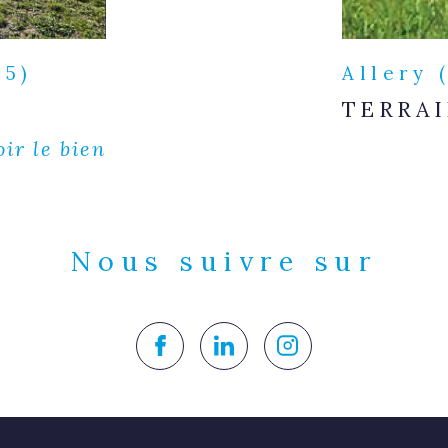
35)
Allery 
TERRAI
oir le bien
Nous suivre sur