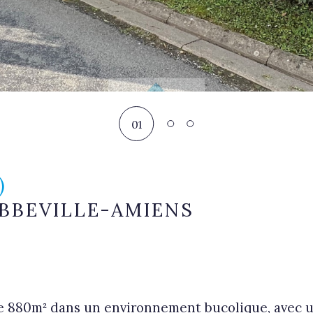
01
)
ABBEVILLE-AMIENS
r de 880m² dans un environnement bucolique, avec 