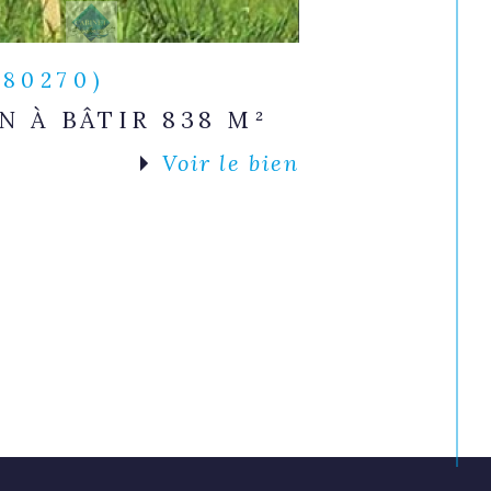
(80270)
N À BÂTIR 838 M²
Voir le bien