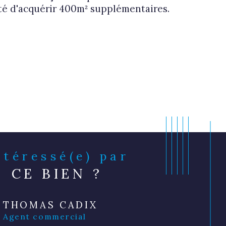
lité d'acquérir 400m² supplémentaires. 
Intéressé(e) par
CE BIEN ?
THOMAS CADIX
Agent commercial