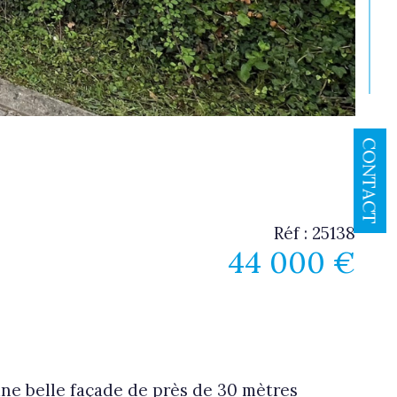
CONTACT
Réf : 25138
44 000 €
une belle façade de près de 30 mètres 