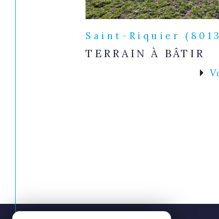
Saint-Riquier (801
TERRAIN À BÂTIR
V