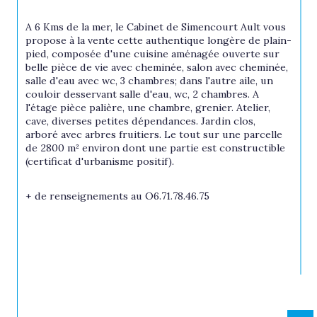
A 6 Kms de la mer, le Cabinet de Simencourt Ault vous 
propose à la vente cette authentique longère de plain-
pied, composée d'une cuisine aménagée ouverte sur 
belle pièce de vie avec cheminée, salon avec cheminée, 
salle d'eau avec wc, 3 chambres; dans l'autre aile, un 
couloir desservant salle d'eau, wc, 2 chambres. A 
l'étage pièce palière, une chambre, grenier. Atelier, 
cave, diverses petites dépendances. Jardin clos, 
arboré avec arbres fruitiers. Le tout sur une parcelle 
de 2800 m² environ dont une partie est constructible 
(certificat d'urbanisme positif).
+ de renseignements au O6.71.78.46.75