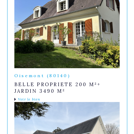
Oisemont (80140)
BELLE PROPRIETE 200 M²+
JARDIN 3490 M²
Voir le bien