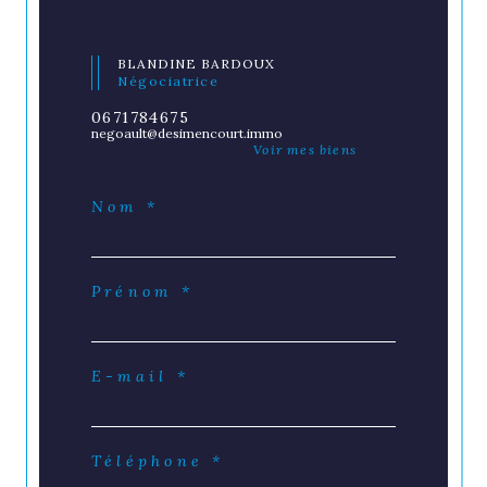
BLANDINE BARDOUX
Négociatrice
0671784675
negoault@desimencourt.immo
Voir mes biens
Nom *
Prénom *
E-mail *
Téléphone *