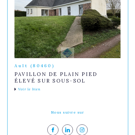
Ault (80460)
PAVILLON DE PLAIN PIED
ÉLEVÉ SUR SOUS-SOL
Voir le bien
Nous suivre sur