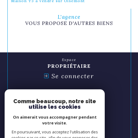
Maison T3 à vendre sur Oisemont
L'agence
VOUS PROPOSE D'AUTRES BIENS
Espace
PROPRIÉTAIRE
Se connecter
Espace
SYNDIC
Comme beaucoup, notre site
Se connecter
utilise les cookies
On aimerait vous accompagner pendant
Nous
votre visite.
ADHÉRONS
En poursuivant, vous acceptez l'utilisation des
cookies par ce site, afin de vous proposer des