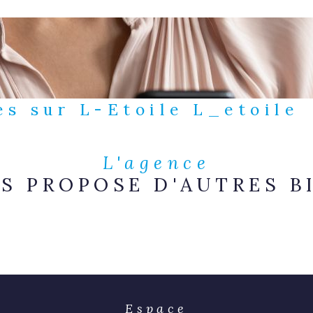
es sur L-Etoile L_etoile
L'agence
S PROPOSE D'AUTRES B
Espace