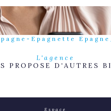
r Epagne-Epagnette Epagn
L'agence
S PROPOSE D'AUTRES B
Espace