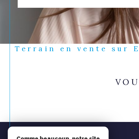
Terrain en vente su
VOU
Espace
Comme beaucoup, notre site