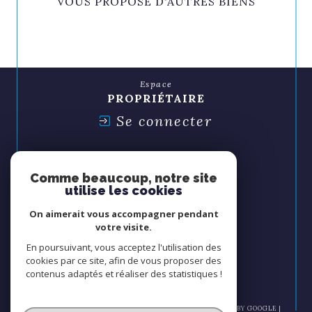
VOUS PROPOSE D'AUTRES BIENS
Espace
PROPRIÉTAIRE
Se connecter
Espace
SYNDIC
Comme beaucoup, notre site
Se connecter
utilise les cookies
On aimerait vous accompagner pendant
Nous
votre visite.
ADHÉRONS
En poursuivant, vous acceptez l'utilisation des
cookies par ce site, afin de vous proposer des
contenus adaptés et réaliser des statistiques !
© 2026 | TOUS DROITS RÉSERVÉS | TRADUCTION POWERED BY GOOGLE |