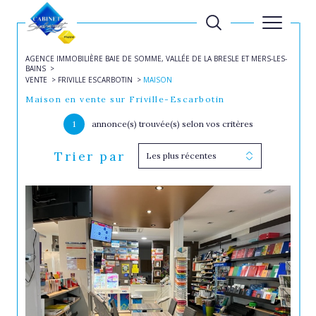
AGENCE IMMOBILIÈRE BAIE DE SOMME, VALLÉE DE LA BRESLE ET MERS-LES-
BAINS
VENTE
FRIVILLE ESCARBOTIN
MAISON
Maison en vente sur Friville-Escarbotin
1
annonce(s) trouvée(s) selon vos critères
Trier par
Les plus récentes