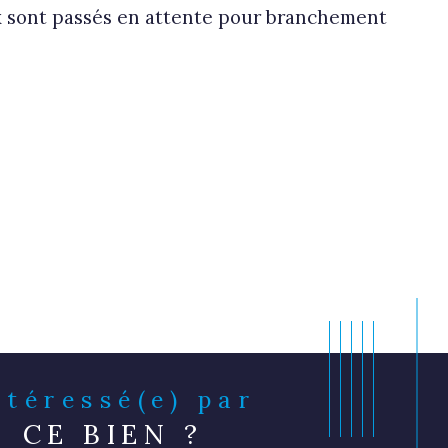
ux sont passés en attente pour branchement 
Intéressé(e) par
CE BIEN ?