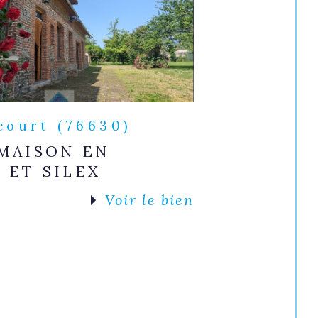
court (76630)
MAISON EN
 ET SILEX
Voir le bien