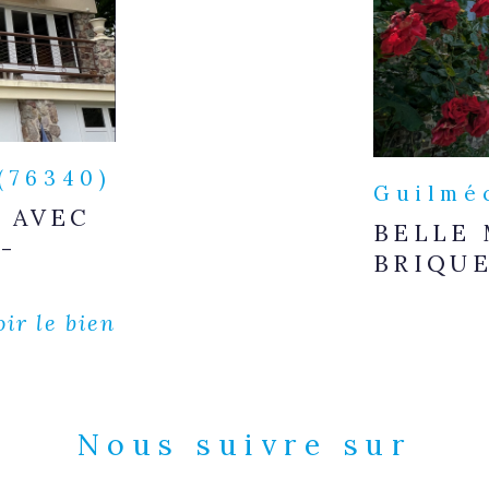
(76340)
Guilmé
 AVEC
BELLE 
-
BRIQUE
oir le bien
Nous suivre sur