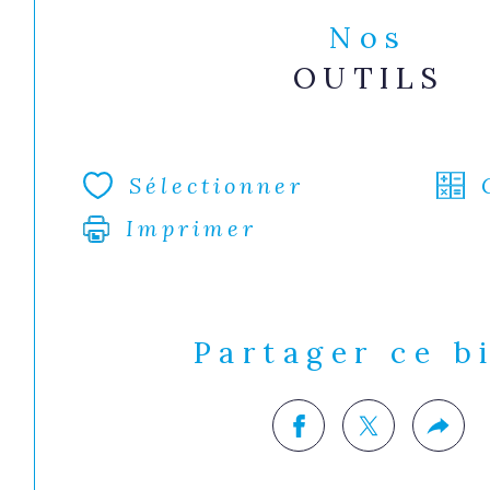
Nos
OUTILS
Sélectionner
Imprimer
Partager ce b