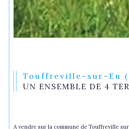
Touffreville-sur-Eu 
UN ENSEMBLE DE 4 TE
A vendre sur la commune de Touffreville sur 