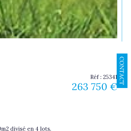
CONTACT
Réf : 25341
263 750 €
m2 divisé en 4 lots.