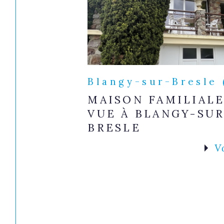
Blangy-sur-Bresle 
MAISON FAMILIALE
VUE À BLANGY-SUR
BRESLE
V