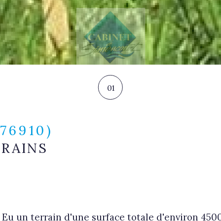
01
(76910)
RRAINS
Eu un terrain d'une surface totale d'environ 4500