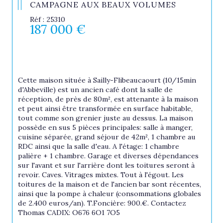
CAMPAGNE AUX BEAUX VOLUMES
Réf : 25310
187 000 €
Cette maison située à Sailly-Flibeaucaourt (10/15min 
d'Abbeville) est un ancien café dont la salle de 
réception, de près de 80m², est attenante à la maison 
et peut ainsi être transformée en surface habitable, 
tout comme son grenier juste au dessus. La maison 
possède en sus 5 pièces principales: salle à manger, 
cuisine séparée, grand séjour de 42m², 1 chambre au 
RDC ainsi que la salle d'eau. A l'étage: 1 chambre 
palière + 1 chambre. Garage et diverses dépendances 
sur l'avant et sur l'arrière dont les toitures seront à 
revoir. Caves. Vitrages mixtes. Tout à l'égout. Les 
toitures de la maison et de l'ancien bar sont récentes, 
ainsi que la pompe à chaleur (consommations globales 
de 2.400 euros/an). T.Foncière: 900.€. Contactez 
Thomas CADIX: O676 6O1 7O5