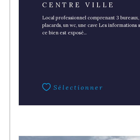
CENTRE VILLE
Local professionnel comprenant 3 bureaux, 
placards, un wc, une cave Les informations s
ce bien est exposé...
Sélectionner