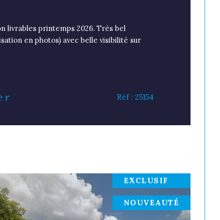
on livrables printemps 2026. Très bel
ation en photos) avec belle visibilité sur
er
Réf : 25154
EXCLUSIF
NOUVEAUTÉ