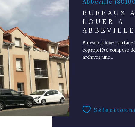
Abbeville (8010
BUREAUX 
LOUER A
ABBEVILL
Bureaux à louer surface 
copropriété composé de 1
archives, une...
Sélectionn