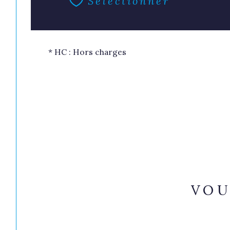
Sélectionner
* HC : Hors charges
VOU