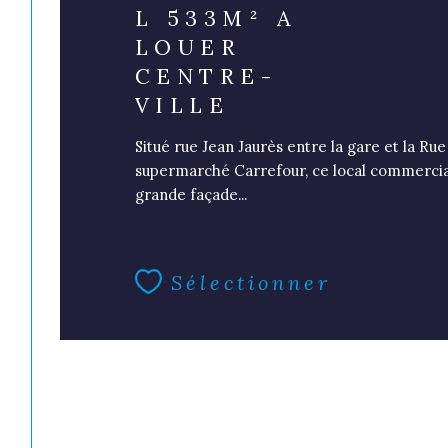
L 533M² A
LOUER
CENTRE-
VILLE
Situé rue Jean Jaurès entre la gare et la Rue
supermarché Carrefour, ce local commercia
grande façade...
Sélectionner