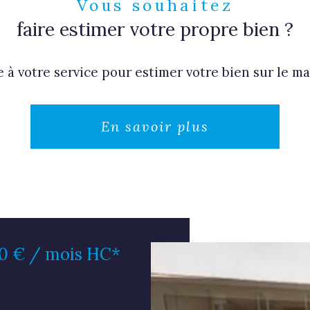
Vous souhaitez
faire estimer votre propre bien ?
 à votre service pour estimer votre bien sur le mar
En savoir plus
0 € / mois
HC*