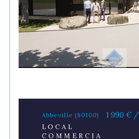
1 990 € 
Abbeville (80100)
LOCAL
COMMERCIA