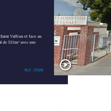
 Saint Vulfran et face au
l de 533m² avec une
Réf : 25108