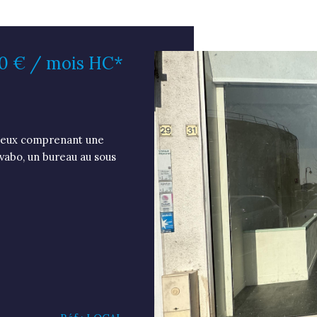
0 € / mois
HC*
ineux comprenant une
vabo, un bureau au sous