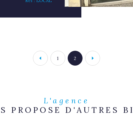
Réf : LOCAL
1
2
L'agence
S PROPOSE D'AUTRES B