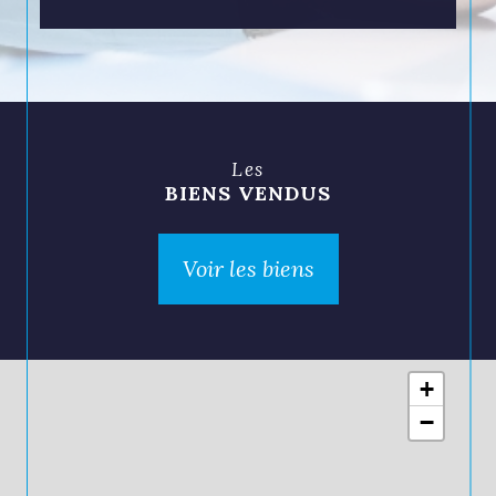
En savoir plus
Les
BIENS VENDUS
Voir les biens
+
−