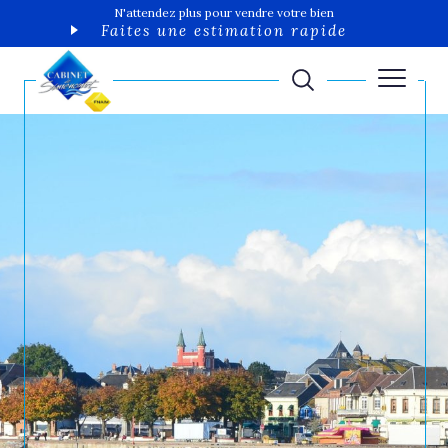
N'attendez plus pour vendre votre bien
Faites une estimation rapide