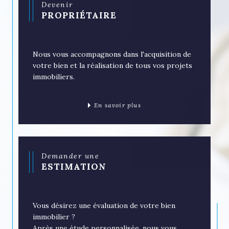
Devenir
PROPRIÉTAIRE
Nous vous accompagnons dans l'acquisition de
votre bien et la réalisation de tous vos projets
immobiliers.
En savoir plus
Demander une
ESTIMATION