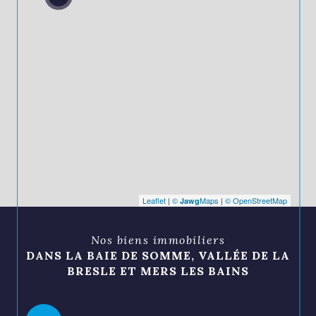
2
Leaflet
|
©
Maps
|
© OpenStreetMap
Jawg
Nos biens immobiliers
DANS LA BAIE DE SOMME, VALLÉE DE LA
BRESLE ET MERS LES BAINS